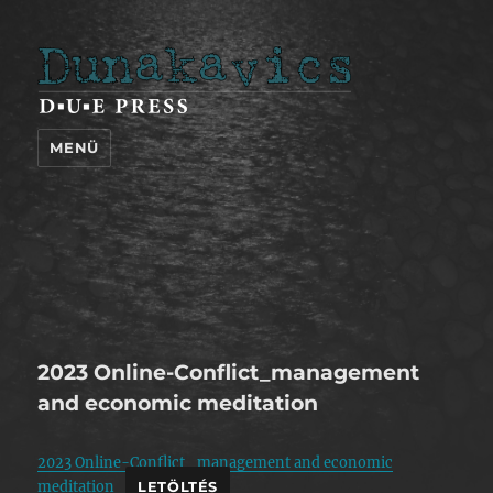
Dunakavics
MENÜ
2023 Online-Conflict_management
and economic meditation
2023 Online-Conflict_management and economic
meditation
LETÖLTÉS