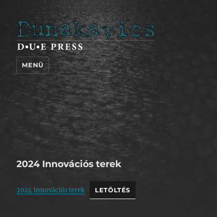
Dunakavics
MENÜ
2024 Innovációs terek
2024 Innovációs terek
LETÖLTÉS